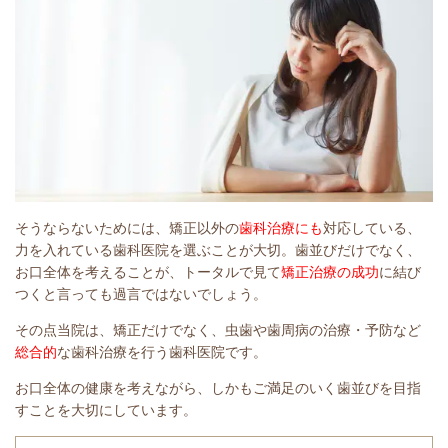
そうならないためには、矯正以外の
歯科治療にも
対応している、
力を入れている歯科医院を選ぶことが大切。歯並びだけでなく、
お口全体を考えることが、トータルで見て
矯正治療の成功
に結び
つくと言っても過言ではないでしょう。
その点当院は、矯正だけでなく、虫歯や歯周病の治療・予防など
総合的
な歯科治療を行う歯科医院です。
お口全体の健康を考えながら、しかもご満足のいく歯並びを目指
すことを大切にしています。