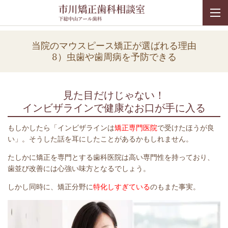
当院のマウスピース矯正が選ばれる理由
8）虫歯や歯周病を予防できる
見た目だけじゃない！
インビザラインで健康なお口が手に入る
もしかしたら「インビザラインは
矯正専門医院
で受けたほうが良
い」。そうした話を耳にしたことがあるかもしれません。
たしかに矯正を専門とする歯科医院は高い専門性を持っており、
歯並び改善には心強い味方となるでしょう。
しかし同時に、矯正分野に
特化しすぎている
のもまた事実。