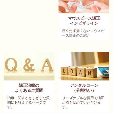
マウスピース矯正
インビザライン
目立たず痛くないマウスピ
ース矯正のご紹介
矯正治療の
デンタルローン
よくあるご質問
（分割払い）
治療に関するさまざまな質
リーズナブルな費用で矯正
問にお答えするページで
治療を始めていただけま
す。
す。