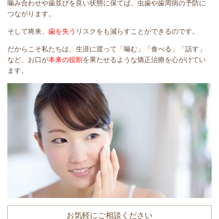
噛み合わせや歯並びを良い状態に保てば、虫歯や歯周病の予防に
つながります。
そして将来、
歯を失う
リスクをも減らすことができるのです。
だからこそ私たちは、生涯に渡って「噛む」「食べる」「話す」
など、お口が
本来の役割
を果たせるような矯正治療を心がけてい
ます。
お気軽にご相談ください